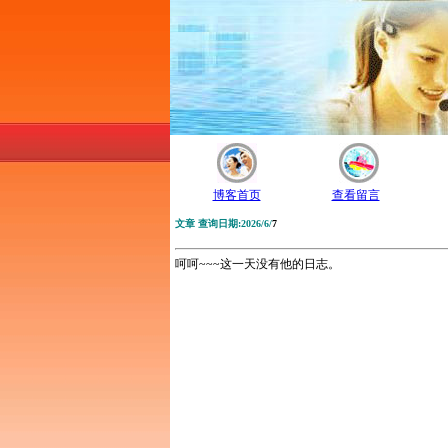
博客首页
查看留言
文章 查询日期:2026/6/
7
呵呵~~~这一天没有他的日志。