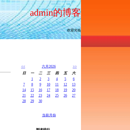
admin的博客
欢迎光临
<<
六月2026
>>
日
一
二
三
四
五
六
1
2
3
4
5
6
7
8
9
10
11
12
13
14
15
16
17
18
19
20
21
22
23
24
25
26
27
28
29
30
当前月份
阅读排行