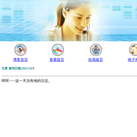
博客首页
查看留言
给我留言
电子
文章 查询日期:2025/10/
5
呵呵~~~这一天没有他的日志。