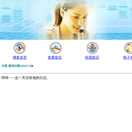
博客首页
查看留言
给我留言
电子
文章 查询日期:2026/5/
24
呵呵~~~这一天没有他的日志。