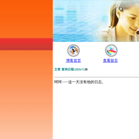
博客首页
查看留言
文章 查询日期:2026/5/
20
呵呵~~~这一天没有他的日志。