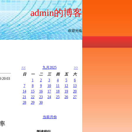
admin的博客
欢迎光临
<<
九月2025
>>
日
一
二
三
四
五
六
:20:03
1
2
3
4
5
6
7
8
9
10
11
12
13
14
15
16
17
18
19
20
21
22
23
24
25
26
27
28
29
30
当前月份
率
阅读排行