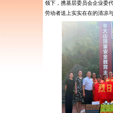
领下，携
基层委员会
企业委
劳动者送上实实在在的清凉