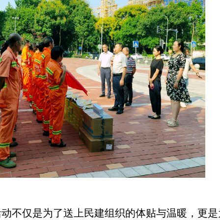
活动不仅
是为了
送上民建组织的体贴与温暖，更
是