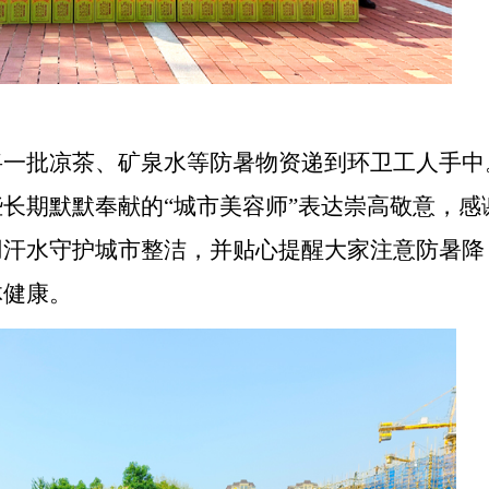
将一批凉茶、矿泉水等防暑物资递到环卫工人手中
些长期默默奉献的
“城市美容师”表达崇高敬意，感
用汗水守护城市整洁，并贴心提醒大家注意防暑降
体健康。