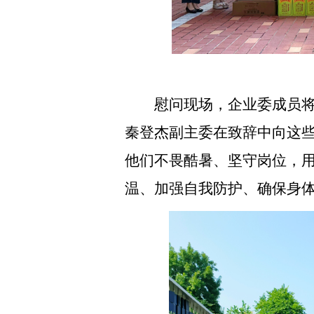
慰问现场，企业委成员
秦登杰副主委在致辞中向这
他们不畏酷暑、坚守岗位，
温、加强自我防护、确保身