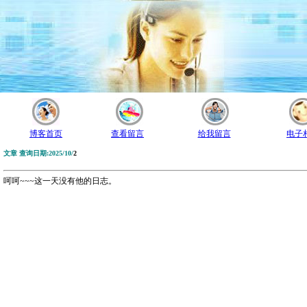
博客首页
查看留言
给我留言
电子
文章 查询日期:2025/10/
2
呵呵~~~这一天没有他的日志。