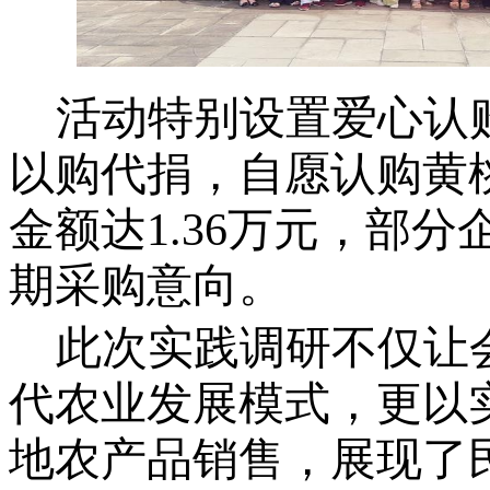
活动特别设置爱心认
以购代捐，自愿认购黄
金额达1.36万元，部
期采购意向。
此次实践调研不仅让
代农业发展模式，更以
地农产品销售，展现了