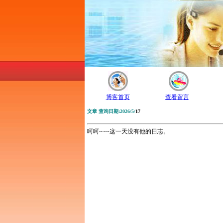
博客首页
查看留言
文章 查询日期:2026/5/
17
呵呵~~~这一天没有他的日志。