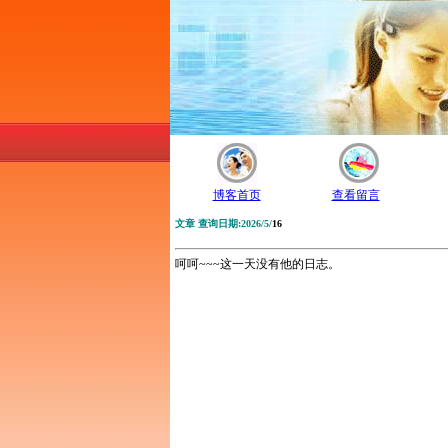
博客首页
查看留言
文章 查询日期:2026/5/
16
呵呵~~~这一天没有他的日志。